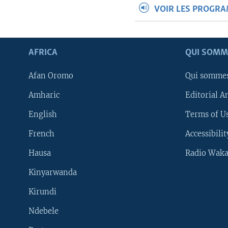
VOIR LES PROGR
AFRICA
QUI SOMM
Afan Oromo
Qui somme
Amharic
Editorial A
English
Terms of Us
French
Accessibilit
Hausa
Radio Waka
Kinyarwanda
Kirundi
Ndebele