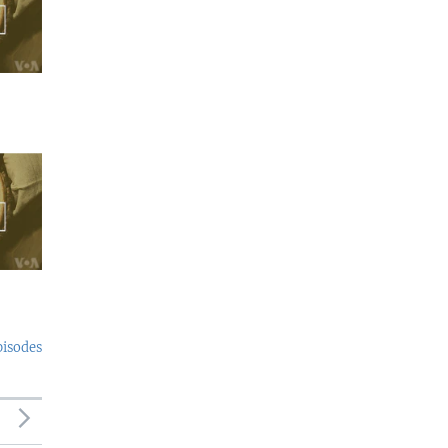
pisodes